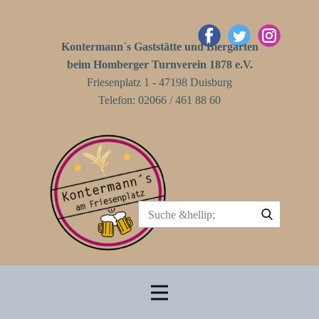
Kontermann´s Gaststätte und Biergarten
beim Homberger Turnverein 1878 e.V.
Friesenplatz 1 - 47198 Duisburg
Telefon: 02066 / 461 88 60